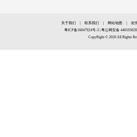
关于我们
|
联系我们
|
网站地图
|
友
粤ICP备16047924号-3
|
粤公网安备 440103020
CopyRight © 2026 All R