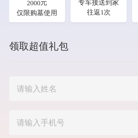
元
专车接送到家
2000
往返1次
仅限购墓使用
领取超值礼包