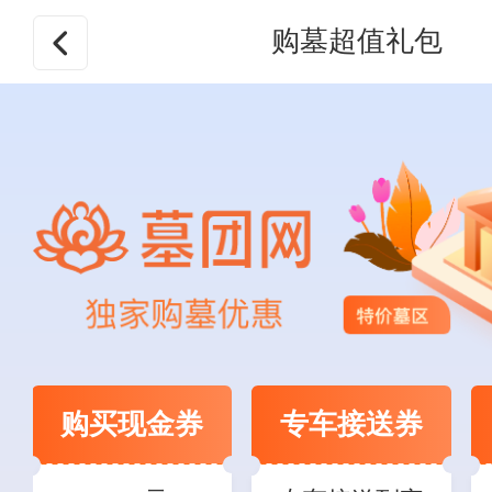
购墓超值礼包
购买现金券
专车接送券