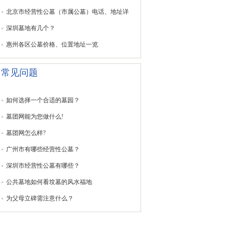
北京市经营性公墓（市属公墓）电话、地址详
深圳墓地有几个？
惠州各区公墓价格、位置地址一览
常见问题
如何选择一个合适的墓园？
墓团网能为您做什么!
墓团网怎么样?
广州市有哪些经营性公墓？
深圳市经营性公墓有哪些？
公共墓地如何看坟墓的风水福地
为父母立碑需注意什么？