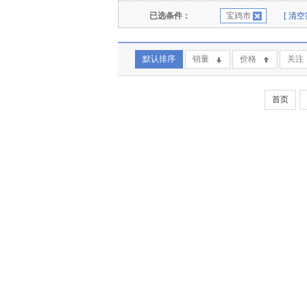
已选条件：
宝鸡市
[ 清
默认排序
销量
价格
关注
首页