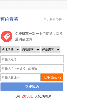
预约看墓
关于购墓优惠>>
免费班车一对一上门接送，享多
重购墓优惠
获取验证码
20581
已有
人预约看墓