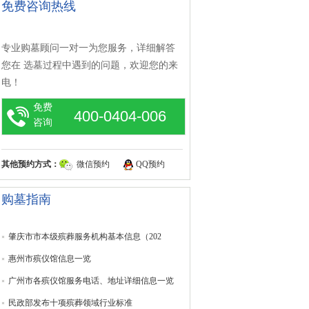
免费咨询热线
专业购墓顾问一对一为您服务，详细解答
您在 选墓过程中遇到的问题，欢迎您的来
电！
免费
400-0404-006
咨询
其他预约方式：
微信预约
QQ预约
购墓指南
肇庆市市本级殡葬服务机构基本信息（202
惠州市殡仪馆信息一览
广州市各殡仪馆服务电话、地址详细信息一览
民政部发布十项殡葬领域行业标准